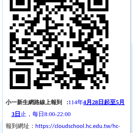
114
年
4
月
28
日起至
5
月
小一新生網路線上報到
:
3
日
止，每日
8:00-22:00
報到網址：
https://cloudschool.hc.edu.tw/hc-