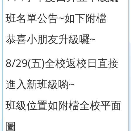
班名單公告~如下附檔
恭喜小朋友升級囉~
8/29(五)全校返校日直接
進入新班級喲~
班級位置如附檔全校平面
圖