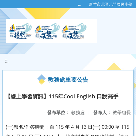
移至網頁之主要內容區位置
:::
新竹市北區北門國民小學
:::
教務處重要公告
【線上學習資訊】115年Cool English 口說高手
發布單位：
教務處
|
發布人：
教學組長
(一)報名/作答時間：自 115 年 4 月 13 日(一) 00:00 至 115