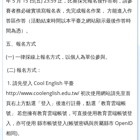
年 5 月 15 日(五) 23:59 止，比賽採先報名後作答制，請參
賽者務必確實填寫報名表，先完成報名作業， 方能進入作
答區作答（活動結束時間以本平臺之網站顯示最後作答時
間為憑）。
五、報名方式
(一) 一律採線上報名方式，以個人為單位參與。
(二) 報名方式：
1. 請先登入 Cool English 平臺
http://www.coolenglish.edu.tw/ 初次使用網站請先至首
頁右上方點選「登入」後進行註冊，點選「教育雲端帳
號」 若您擁有教育雲端帳號，可直接使用教育雲端帳號登
入，亦可使用 縣市帳號登入(帳號密碼與所屬縣市 OpenID
相同)。