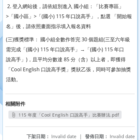
2. 登入網站後，請依組別進入 國小組：「比賽專區」
>「國小區」>「(國小) 115 年口說高手」，點選 「開始報
名」後，請依照畫面指示填入報名資料
(三)獲獎標準： 國小組全數作答完 30 個題組(三至六年級
需完成「(國小) 115 年口說高手」→「(國小) 115 年口
說高手」)，且平均分數達 85 分（含）以上者，即獲得
「Cool English 口說高手獎」獎狀乙張，同時可參加抽獎
活動。
相關附件
115 年度「Cool English 口說高手」比賽辦法.pdf
另開新視窗
下架日期：
Invalid date
|
發佈日期：
Invalid date