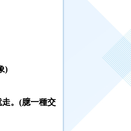
象)
就走。(臆一種交