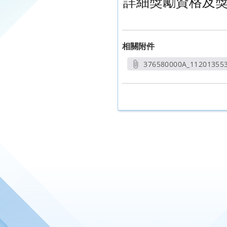
詳細獎勵資格及
相關附件
376580000A_112013553
另