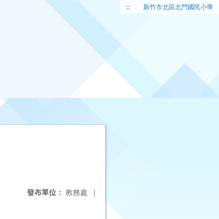
:::
新竹市北區北門國民小學
發布單位：
教務處
|