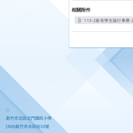
相關附件
113-2家長學生版行事曆-定
另開新視
:::
新竹市北區北門國民小學
(300)新竹市水田街33號