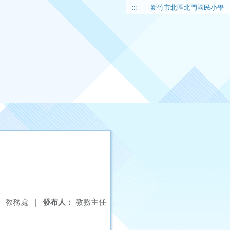
:::
新竹市北區北門國民小學
：
教務處
|
發布人：
教務主任