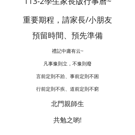
113-2學生家長版行事曆~
重要期程，請家長/小朋友
預留時間、預先準備
禮記中庸有云~
凡事豫則立，不豫則廢
言前定則不跲、事前定則不困
行前定則不疾、道前定則不窮
北門親師生
共勉之喲!