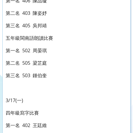
第一名 406 陳品璇
第二名 403 陳姿妤
第三名 405 吳邦靖
五年級閩南語朗讀比賽
第一名 502 周晏琪
第二名 505 梁芷庭
第三名 503 鍾伯奎
3/17(一)
四年級寫字比賽
第一名 402 王廷維