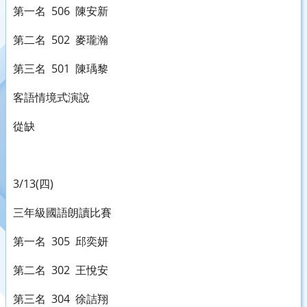
第一名 506 陳安新
第二名 502 麥瓏瀚
第三名 501 陳瑀黎
客語情境式演說
從缺
3/13(四)
三年級國語朗讀比賽
第一名 305 邱奕妍
第二名 302 王悅安
第三名 304 徐詰翔