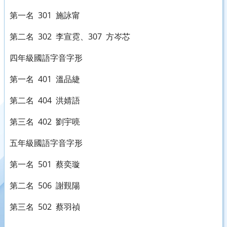
第一名 301 施詠甯
第二名 302 李宣霓、307 方岑芯
四年級國語字音字形
第一名 401 溫品緁
第二名 404 洪婧語
第三名 402 劉宇喨
五年級國語字音字形
第一名 501 蔡奕璇
第二名 506 謝覲陽
第三名 502 蔡羽禎