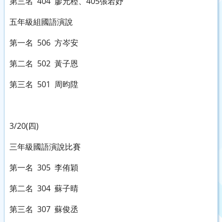
第三名 404 廖允稑、405張若妤
五年級組國語演說
第一名 506 方岑安
第二名 502 黃子恩
第三名 501 周昀陞
3/20(四)
三年級國語演說比賽
第一名 305 李侑穎
第二名 304 蘇子晴
第三名 307 蘇俊丞