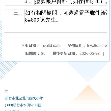
３、
撥款帳戶資料（如存摺封面）。
三、
如有相關疑問，可透過電子郵件洽詢，或致
8#809陳先生。
下架日期：
Invalid date
|
發佈日期：
Invalid date
點閱數：
80
|
最後更新日期：
2026-05-28
|
:::
新竹市北區北門國民小學
(300)新竹市水田街33號