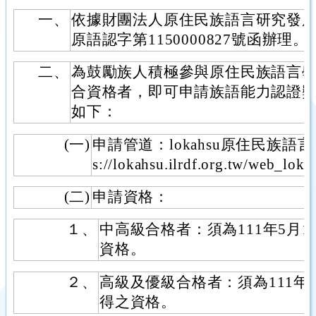
一、
依據財團法人原住民族語言研究發展基
原語認字第1150000827號函辦理。
二、
為鼓勵族人積極參與原住民族語言
合資格者，即可申請族語能力認證
如下：
(一)
申請管道：lokahsu原住民族語言
s://lokahsu.ilrdf.org.tw/web_lo
(二)
申請資格：
１、
中高級合格者：須為111年5月
資格。
２、
高級及優級合格者：須為111年
得之資格。