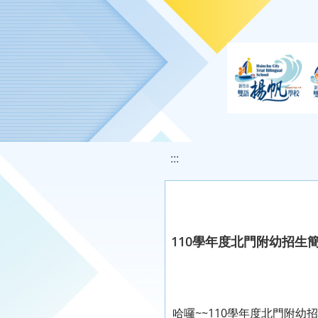
移至網頁之主要內容區位置
:::
110學年度北門附幼招生
哈囉~~110學年度北門附幼