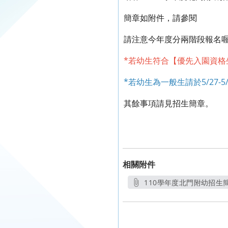
簡章如附件，請參閱
請注意今年度分兩階段報名
*若幼生符合【優先入園資格生
*若幼生為一般生請於5/27-5
其餘事項請見招生簡章。
相關附件
110學年度北門附幼招生簡
另開新視窗