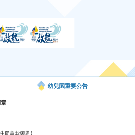
幼兒園重要公告
簡章
招生簡章出爐囉！