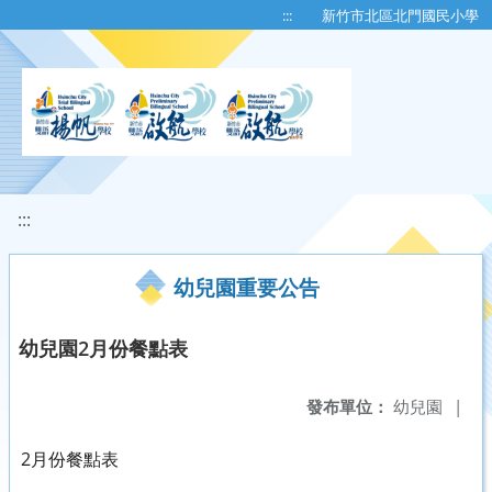
移至網頁之主要內容區位置
:::
新竹市北區北門國民小學
:::
幼兒園重要公告
幼兒園2月份餐點表
發布單位：
幼兒園
|
2月份餐點表