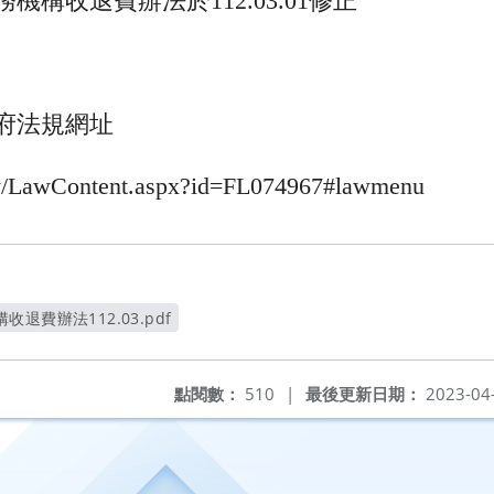
構收退費辦法於112.03.01修正
。
府法規網址
.tw/LawContent.aspx?id=FL074967#lawmenu
退費辦法112.03.pdf
開新視窗
點閱數：
510
|
最後更新日期：
2023-04