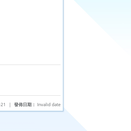
-21
|
發佈日期：
Invalid date