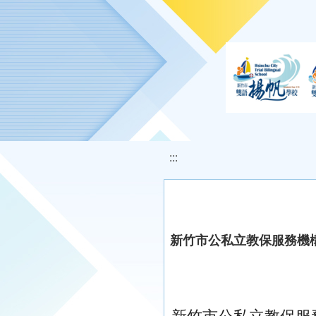
移至網頁之主要內容區位置
:::
新竹市公私立教保服務機構收