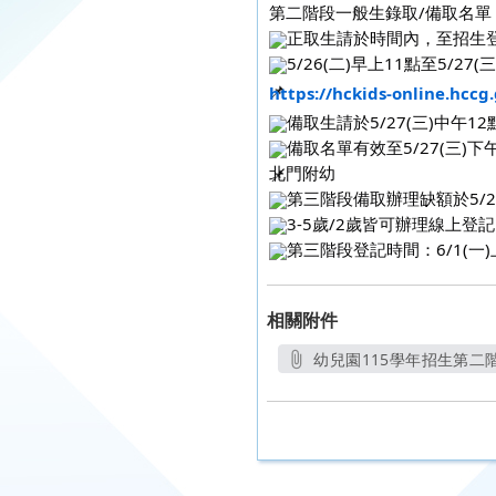
第二階段一般生錄取/備取名單
正取生請於時間內，至招生
5/26(二)早上11點至5/27(
https://hckids-online.hccg
備取生請於5/27(三)中午
備取名單有效至5/27(三)下
北門附幼
第三階段備取辦理缺額於5/2
3-5歲/2歲皆可辦理線上登記
第三階段登記時間：6/1(一)上
相關附件
幼兒園115學年招生第二階
另開新