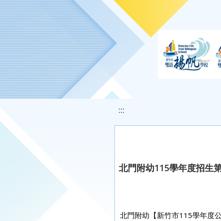
移至網頁之主要內容區位置
:::
北門附幼115學年度招生
北門附幼【新竹市115學年度