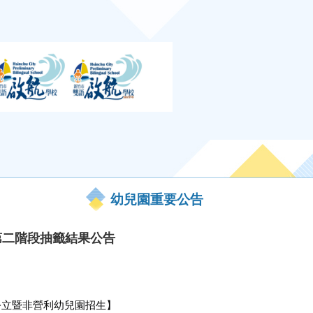
幼兒園重要公告
第二階段抽籤結果公告
公立暨非營利幼兒園招生】