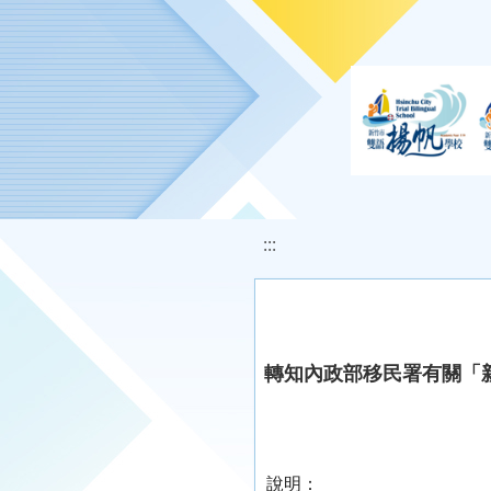
移至網頁之主要內容區位置
:::
轉知內政部移民署有關「
說明：