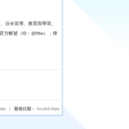
導、法令宣導、教育與學習、
官方帳號（
：
），俾
ID
@ifitw
ate
|
發佈日期：
Invalid date