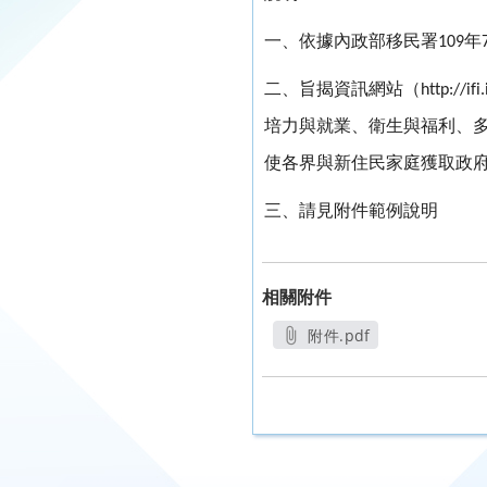
一、依據內政部移民署
年
109
二、旨揭資訊網站（
http://if
培力與就業、衛生與福利、
使各界與新住民家庭獲取政
三、請見附件範例說明
相關附件
附件.pdf
另開新視窗