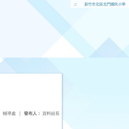
:::
新竹市北區北門國民小學
：
輔導處
|
發布人：
資料組長