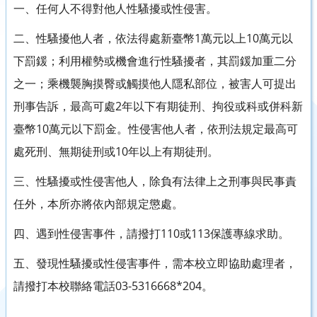
一、任何人不得對他人性騷擾或性侵害。
二、性騷擾他人者，依法得處新臺幣1萬元以上10萬元以
下罰鍰；利用權勢或機會進行性騷擾者，其罰鍰加重二分
之一；乘機襲胸摸臀或觸摸他人隱私部位，被害人可提出
刑事告訴，最高可處2年以下有期徒刑、拘役或科或併科新
臺幣10萬元以下罰金。性侵害他人者，依刑法規定最高可
處死刑、無期徒刑或10年以上有期徒刑。
三、性騷擾或性侵害他人，除負有法律上之刑事與民事責
任外，本所亦將依內部規定懲處。
四、遇到性侵害事件，請撥打110或113保護專線求助。
五、發現性騷擾或性侵害事件，需本校立即協助處理者，
請撥打本校聯絡電話03-5316668*204。