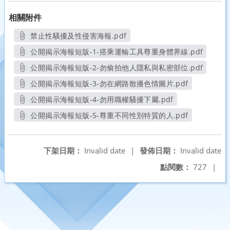
相關附件
禁止性騷擾及性侵害海報.pdf
另開新視窗
公開揭示海報短版-1-搭乘運輸工具尊重身體界線.pdf
另開新視窗
公開揭示海報短版-2-勿偷拍他人隱私與私密部位.pdf
另開新視窗
公開揭示海報短版-3-勿在網路散播色情圖片.pdf
另開新視窗
公開揭示海報短版-4-勿用職權騷擾下屬.pdf
另開新視窗
公開揭示海報短版-5-尊重不同性別特質的人.pdf
另開新視窗
下架日期：
Invalid date
|
發佈日期：
Invalid date
點閱數：
727
|