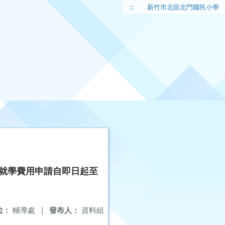
:::
新竹市北區北門國民小學
女就學費用申請自即日起至
位：
輔導處
|
發布人：
資料組