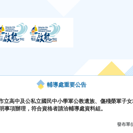
輔導處重要公告
竹市市立高中及公私立國民中小學軍公教遺族、傷殘榮軍子
依說明事項辦理，符合資格者請洽輔導處資料組。
發布單