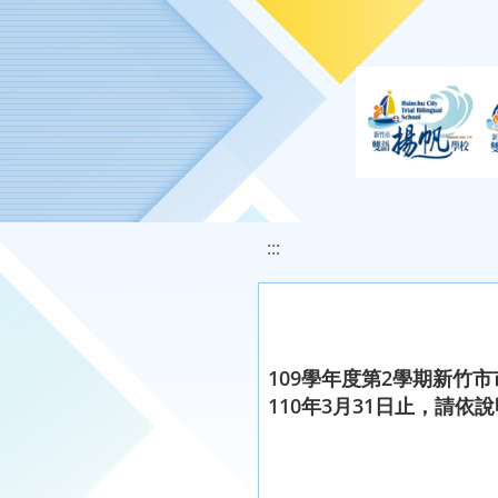
移至網頁之主要內容區位置
:::
109學年度第2學期新
110年3月31日止，請