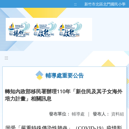
移至網頁之主要內容區位置
:::
新竹市北區北門國民小學
:::
輔導處重要公告
轉知內政部移民署辦理110年「新住民及其子女海外
培力計畫」相關訊息
發布單位：
輔導處
|
發布人：
資料組
因受「嚴重特殊傳染性肺炎」（COVID-19）疫情影