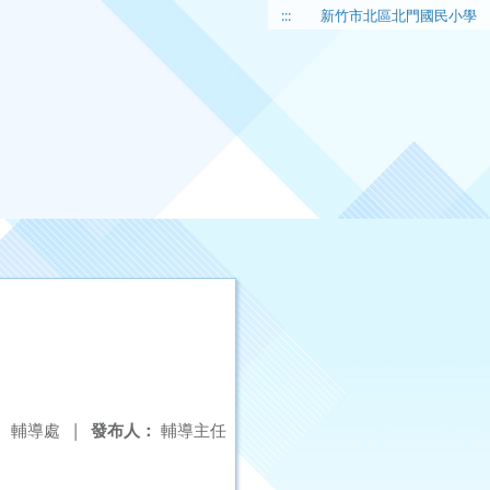
:::
新竹市北區北門國民小學
：
輔導處
|
發布人：
輔導主任