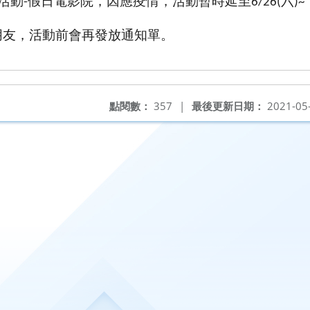
活動
假日電影院，因應疫情，活動暫時延至
六
-
6/26(
)~
朋友，活動前會再發放通知單。
點閱數：
357
|
最後更新日期：
2021-05