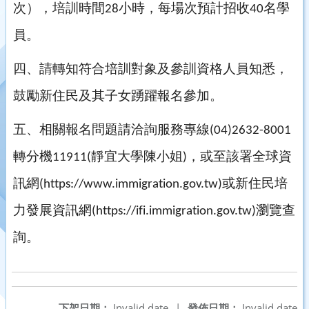
次），培訓時間
小時，每場次預計招收
名學
28
40
員。
四、請轉知符合培訓對象及參訓資格人員知悉，
鼓勵新住民及其子女踴躍報名參加。
五、相關報名問題請洽詢服務專線
(04)2632-8001
轉分機
靜宜大學陳小姐
，或至該署全球資
11911(
)
訊網
或新住民培
(https://www.immigration.gov.tw)
力發展資訊網
瀏覽查
(https://ifi.immigration.gov.tw)
詢。
下架日期：
Invalid date
|
發佈日期：
Invalid date