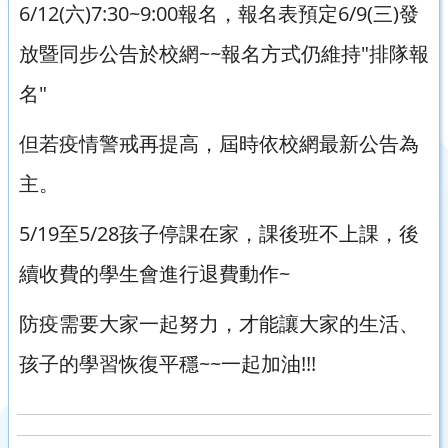
6/12(六)7:30~9:00報名，報名表預定6/9(三)發
放暨同步公告於校網~~報名方式仍維持"排隊報
名"
但若疫情警戒再提高，屆時依校網最新公告為
主。
5/19至5/28孩子停課在家，課後班不上課，
後
續收費的學生會進行退費動作~
防疫需要大家一起努力，才能讓大家的生活、
孩子的學習恢復平穩~~一起加油!!!