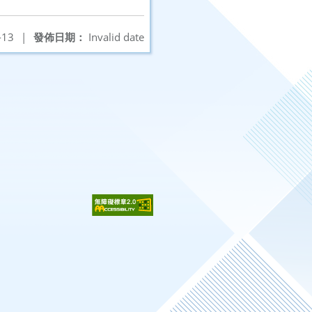
-13
|
發佈日期：
Invalid date