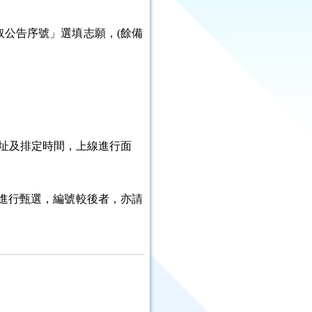
取公告序號」選填志願，(餘備
議網址及排定時間，上線進行面
進行甄選，編號較後者，亦請