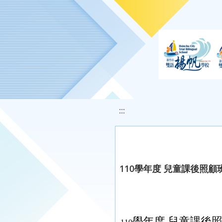
移至網頁之主要內容區位置
:::
110學年度 兒童課後照顧
學年度 兒童課後