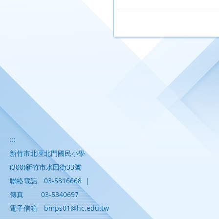
另開新視窗
:::
新竹市北區北門國民小學
(300)新竹市水田街33號
聯絡電話
03-5316668
|
傳真
03-5340697
電子信箱
bmps01@hc.edu.tw