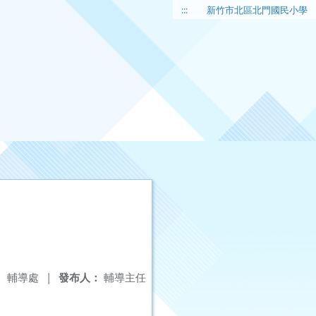
:::
新竹市北區北門國民小學
：
輔導處
|
發布人：
輔導主任