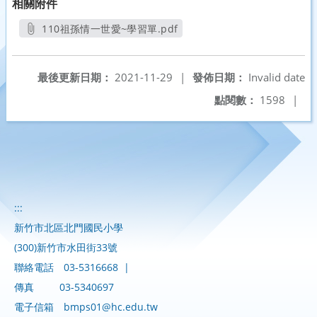
相關附件
110祖孫情一世愛~學習單.pdf
另開新視窗
最後更新日期：
2021-11-29
|
發佈日期：
Invalid date
點閱數：
1598
|
:::
新竹市北區北門國民小學
(300)新竹市水田街33號
聯絡電話
03-5316668
|
傳真
03-5340697
電子信箱
bmps01@hc.edu.tw