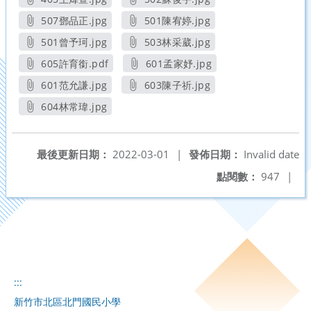
另開新視窗
另開新視窗
507鄧品正.jpg
501陳宥婷.jpg
另開新視窗
另開新視窗
501曾予珂.jpg
503林采葳.jpg
另開新視窗
另開新視窗
605許育銜.pdf
601孟家妤.jpg
另開新視窗
另開新視窗
601范允謙.jpg
603陳子祈.jpg
另開新視窗
另開新視窗
604林常瑋.jpg
另開新視窗
最後更新日期：
2022-03-01
|
發佈日期：
Invalid date
點閱數：
947
|
:::
新竹市北區北門國民小學