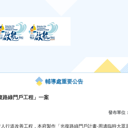
輔導處重要公告
復路綠門戶工程」一案
發布單位
行人行道改善工程，本府製作「光復路綠門戶計畫
周邊臨時大眾
-