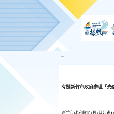
移至網頁之主要內容區位置
:::
有關新竹市政府辦理「光
新竹市政府將於
月
日起進
3
3