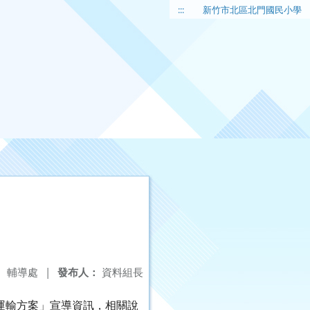
:::
新竹市北區北門國民小學
：
輔導處
|
發布人：
資料組長
運輸方案」宣導資訊，相關說