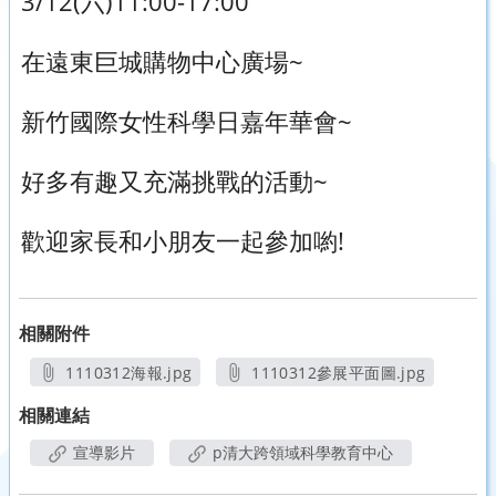
3/12(六)11:00-17:00
在遠東巨城購物中心廣場~
新竹國際女性科學日嘉年華會~
好多有趣又充滿挑戰的活動~
歡迎家長和小朋友一起參加喲!
相關附件
1110312海報.jpg
1110312參展平面圖.jpg
另開新視窗
另開新視窗
相關連結
宣導影片
p清大跨領域科學教育中心