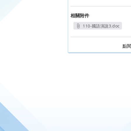
相關附件
110-國語演說3.doc
另開新視窗
點