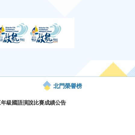
北門榮譽榜
三年級國語演說比賽成績公告