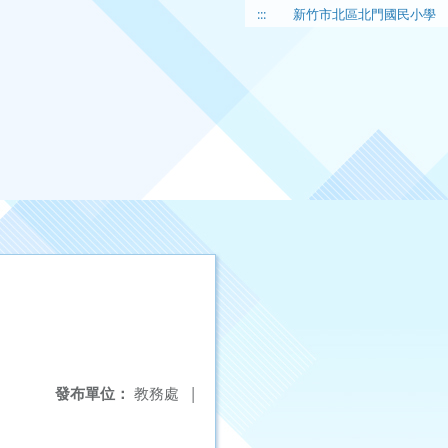
:::
新竹市北區北門國民小學
發布單位：
教務處
|