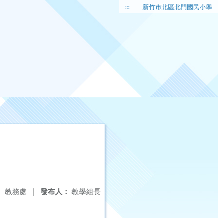
:::
新竹市北區北門國民小學
：
教務處
|
發布人：
教學組長