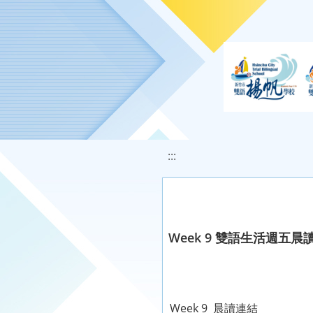
移至網頁之主要內容區位置
:::
Week 9 雙語生活週五晨
Week 9 晨讀連結