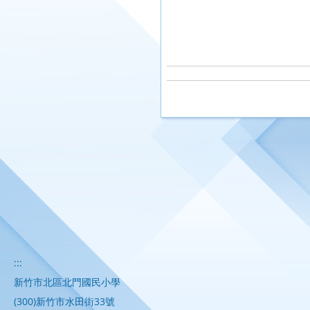
:::
新竹市北區北門國民小學
(300)新竹市水田街33號