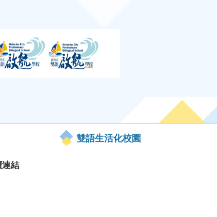
雙語生活化校園
讀連結