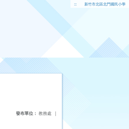
:::
新竹市北區北門國民小學
發布單位：
教務處
|