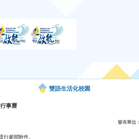
雙語生活化校園
版行事曆
發布單位
請逕行參閱附件。