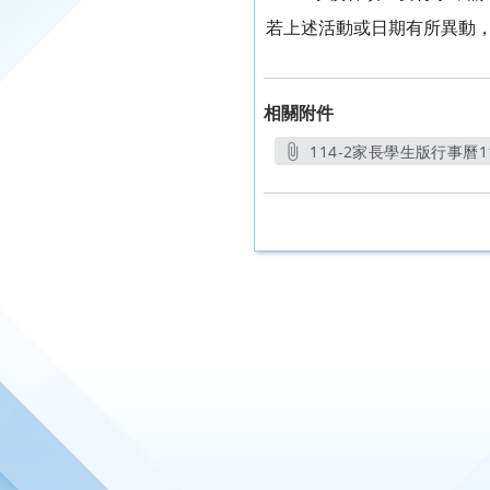
若上述活動或日期有所異動
相關附件
114-2家長學生版行事曆11
另開