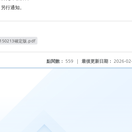
，另行通知。
50213確定版.pdf
新視窗
點閱數：
559
|
最後更新日期：
2026-02