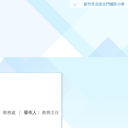
:::
新竹市北區北門國民小學
：
教務處
|
發布人：
教務主任