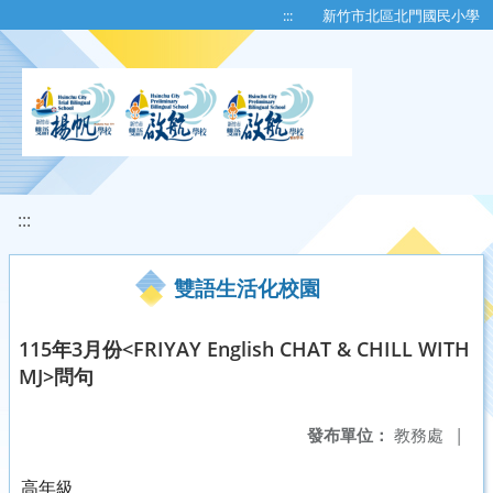
移至網頁之主要內容區位置
:::
新竹市北區北門國民小學
:::
雙語生活化校園
115年3月份<FRIYAY English CHAT & CHILL WITH
MJ>問句
發布單位：
教務處
|
高年級