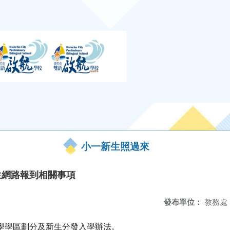
小一新生照過來
生網路報到相關事項
發布單位：
教務處
學學區劃分及新生分發入學辦法。