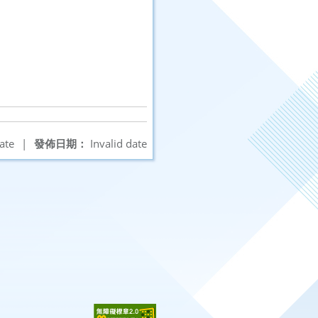
ate
|
發佈日期：
Invalid date