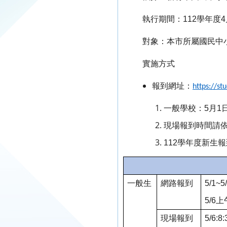
執行期間：112學年度
對象：本市所屬國民中
實施方式
報到網址：
https://st
一般學校：5月1
現場報到時間請
112
學年度新生報
一般生
網路報到
5/1~5
5/6
上
現場報到
5/6:8: