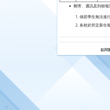
郵寄、通訊及到校報
倘若學生無法進
各校於所定新生報
點閱
:::