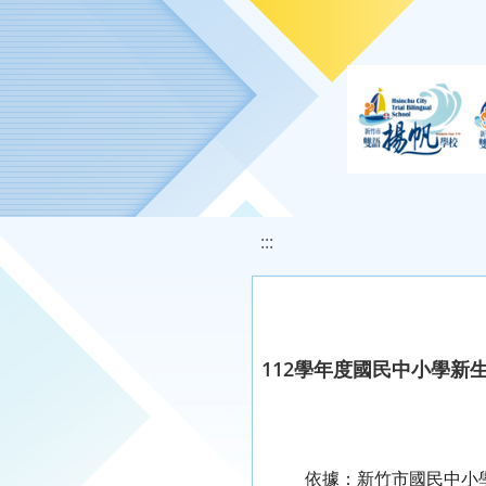
移至網頁之主要內容區位置
:::
112學年度國民中小學新
依據：新竹市國民中小