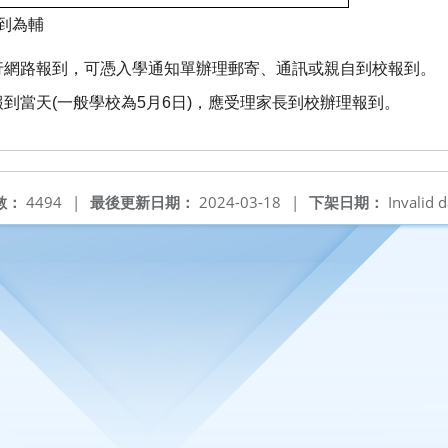
到為輔
行網路報到，可憑入學通知單辦理郵寄、通訊或親自到校報到。
到當天(一般學校為5月6日)，應受理家長到校辦理報到。
數：
4494
|
最後更新日期：
2024-03-18
|
下架日期：
Invalid d