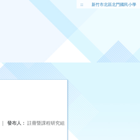
:::
新竹市北區北門國民小學
|
發布人：
註冊暨課程研究組