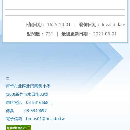
下架日期：
1625-10-01
|
發佈日期：
Invalid date
點閱數：
731
|
最後更新日期：
2021-06-01
|
:::
新竹市北區北門國民小學
(300)新竹市水田街33號
聯絡電話
03-5316668
|
傳真
03-5340697
電子信箱
bmps01@hc.edu.tw