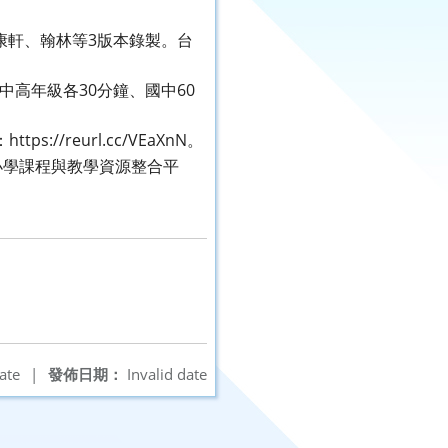
康軒、翰林等3版本錄製。台
中高年級各30分鐘、國中60
/reurl.cc/VEaXnN。
小學課程與教學資源整合平
ate
|
發佈日期：
Invalid date