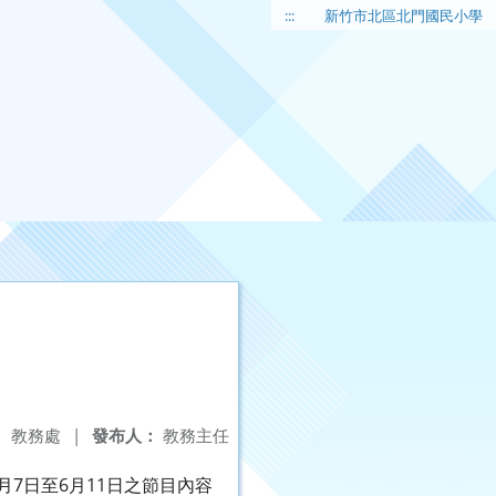
:::
新竹市北區北門國民小學
：
教務處
|
發布人：
教務主任
月7日至6月11日之節目內容