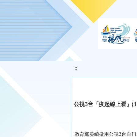
移至網頁之主要內容區位置
:::
公視3台「疫起線上看」(11
教育部賡續徵用公視3台自11