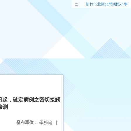
:::
新竹市北區北門國民小學
2日起，確定病例之密切接觸
檢測
發布單位：
學務處
|