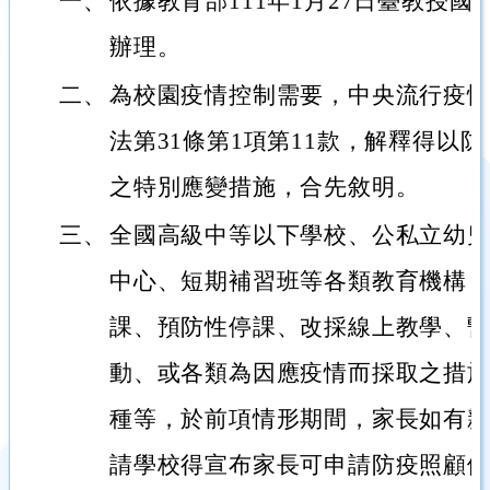
一、
依據教育部111年1月27日臺教授國部字
辦理。
二、
為校園疫情控制需要，中央流行疫
法第31條第1項第11款，解釋得以
之特別應變措施，合先敘明。
三、
全國高級中等以下學校、公私立幼
中心、短期補習班等各類教育機構
課、預防性停課、改採線上教學、
動、或各類為因應疫情而採取之措施者
種等，於前項情形期間，家長如有
請學校得宣布家長可申請防疫照顧