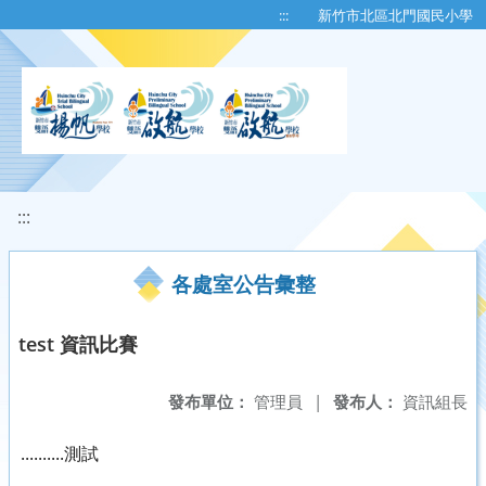
移至網頁之主要內容區位置
:::
新竹市北區北門國民小學
:::
各處室公告彙整
test 資訊比賽
發布單位：
管理員
|
發布人：
資訊組長
..........測試