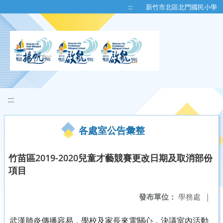
移至網頁之主要內容區位置
:::
新竹市北區北門國民小學
:::
各處室公告彙整
竹苗區2019-2020兒童才藝競賽更改日期及取消部份
項目
發布單位：
學務處
|
武漢肺炎傳播容易，學校及家長來電關心，決議室內活動