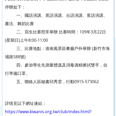
停辦如下：
一、國語演講、英語演講、台語演講、客語演講、
書法、舞蹈比賽
二、寫生比賽照常舉辦 比賽時間：109年3月22日
(星期日)上午8:00-11:00
三、比賽地點：港南風景區餐廳戶外舉辦 (新竹市海
埔路588號)
四、參加學生先測量體溫及消毒酒精擦拭雙手，自
行準備口罩。
五、聯絡人區秘書邱秀雲，行動0915-573062
詳情見以下網址連結：
https://www.kiwanis.org.tw/club/index.html?