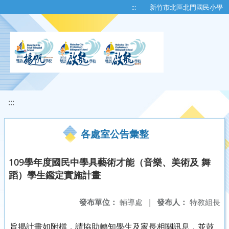
移至網頁之主要內容區位置
:::
新竹市北區北門國民小學
:::
各處室公告彙整
109學年度國民中學具藝術才能（音樂、美術及 舞
蹈）學生鑑定實施計畫
發布單位：
輔導處
|
發布人：
特教組長
旨揭計畫如附檔，請協助轉知學生及家長相關訊息，並鼓