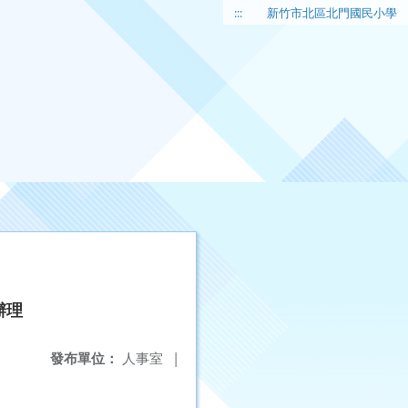
:::
新竹市北區北門國民小學
辦理
發布單位：
人事室
|