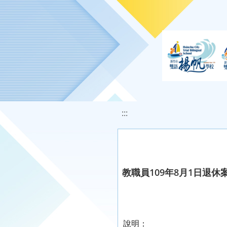
移至網頁之主要內容區位置
:::
教職員109年8月1日退休
說明：