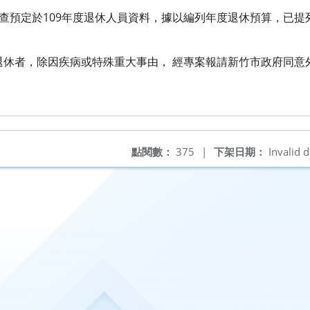
調查預定於109年度退休人員資料，據以編列年度退休預算，已
退休者，除因疾病或特殊重大事由， 經專案報請新竹市政府同意外
點閱數：
375
|
下架日期：
Invalid d