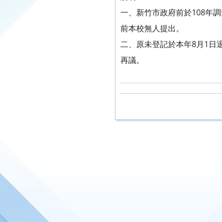
一、新竹市政府前於108年
前本校無人提出。
二、原未登記於本年8月1日
再議。