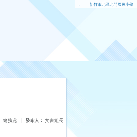
:::
新竹市北區北門國民小學
：
總務處
|
發布人：
文書組長