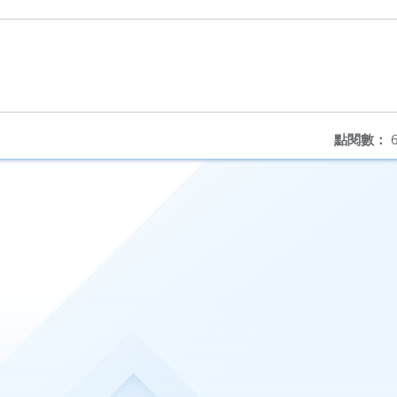
點閱數：
6