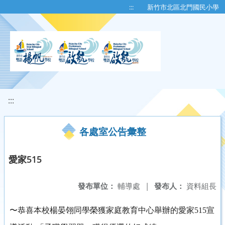
移至網頁之主要內容區位置
:::
新竹市北區北門國民小學
:::
各處室公告彙整
愛家515
發布單位：
輔導處
|
發布人：
資料組長
〜
恭喜本校楊晏翎同學榮獲家庭教育中心舉辦的愛家515宣