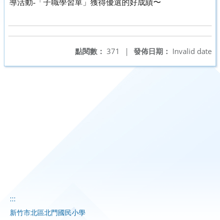
導活動-「子職學習單」獲得優選的好成績
〜
點閱數：
371
|
發佈日期：
Invalid date
:::
新竹市北區北門國民小學