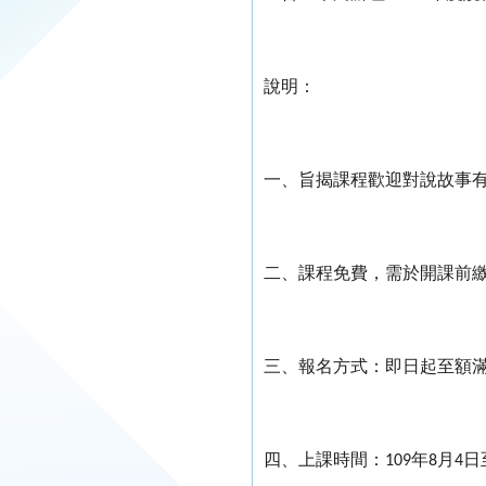
說明：
一、旨揭課程歡迎對說故事
二、課程免費，需於開課前
三、報名方式：即日起至額
四、上課時間：
年
月
日
109
8
4