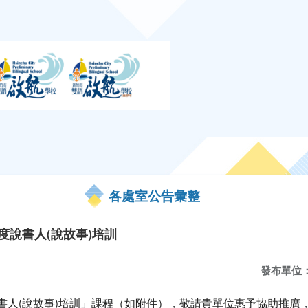
各處室公告彙整
年度說書人(說故事)培訓
發布單位
書人
說故事
培訓」課程（如附件），敬請貴單位惠予協助推廣
(
)