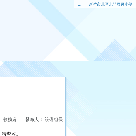
:::
新竹市北區北門國民小學
：
教務處
|
發布人：
設備組長
，請查照。