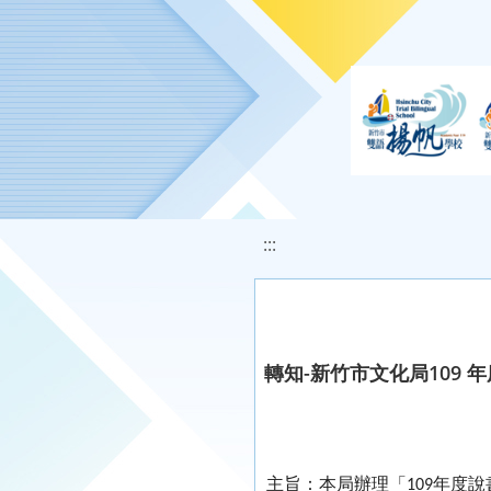
移至網頁之主要內容區位置
:::
轉知-新竹市文化局109 
主旨：本局辦理「
年度說
109