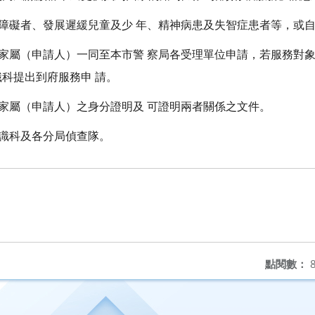
心障礙者、發展遲緩兒童及少 年、精神病患及失智症患者等，或自
與家屬（申請人）一同至本市警 察局各受理單位申請，若服務對象
科提出到府服務申 請。
及家屬（申請人）之身分證明及 可證明兩者關係之文件。
鑑識科及各分局偵查隊。
點閱數：
8