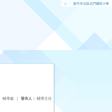
:::
新竹市北區北門國民小學
：
輔導處
|
發布人：
輔導主任