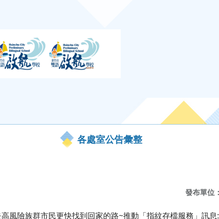
各處室公告彙整
發布單位
高風險族群市民更快找到回家的路~推動「指紋存檔服務」訊息: