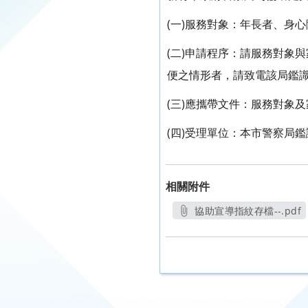
(一)服務對象：年長者、身
(二)申請程序：請服務對象
便之情形者，請致電該局鑑識
(三)應攜帶文件：服務對象
(四)受理單位：本市警察局
相關附件
協助宣導指紋存檔--.pdf
另開新視窗