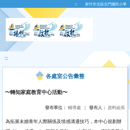
移至網頁之主要內容區位置
:::
新竹市北區北門國民小學
:::
各處室公告彙整
〜轉知家庭教育中心活動〜
發布單位：
輔導處
|
發布人：
資料組長
為拓展未婚青年人際關係及情感溝通技巧，本中心規劃辦