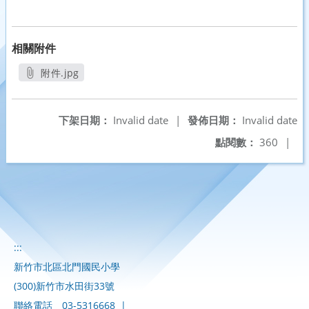
相關附件
附件.jpg
另開新視窗
下架日期：
Invalid date
|
發佈日期：
Invalid date
點閱數：
360
|
:::
新竹市北區北門國民小學
(300)新竹市水田街33號
聯絡電話
03-5316668
|