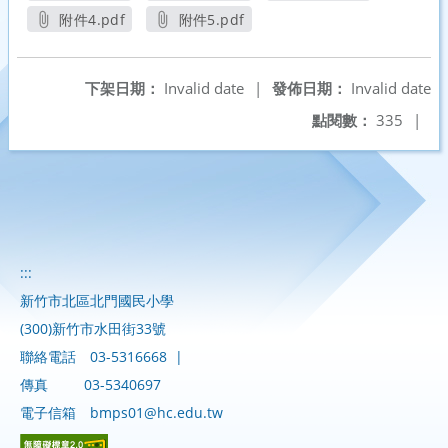
另開新視窗
另開新視窗
另開新視窗
附件4.pdf
附件5.pdf
另開新視窗
另開新視窗
下架日期：
Invalid date
|
發佈日期：
Invalid date
點閱數：
335
|
:::
新竹市北區北門國民小學
(300)新竹市水田街33號
聯絡電話
03-5316668
|
傳真
03-5340697
電子信箱
bmps01@hc.edu.tw