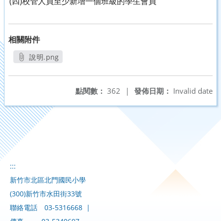
(四)校管人員至少新增一個班級的學生會員
相關附件
說明.png
另開新視窗
點閱數：
362
|
發佈日期：
Invalid date
:::
新竹市北區北門國民小學
(300)新竹市水田街33號
聯絡電話
03-5316668
|