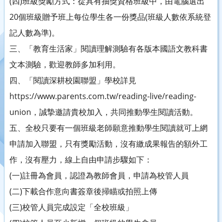
(四)班級獎勵方式：從具有抽獎資格班級中，由電腦選出
20個班級贈予班上每位學生各一份獎品(班級人數依系統登
記人數為準)。
三、「教育生活家」閱讀理解測驗有各版本國語文教科書
文本測驗，歡迎教師多加利用。
四、「閱讀深耕校園聯盟」學校詳見
https://www.parents.com.tw/reading-live/reading-
union，誠摯邀請貴校加入，共同推動學生閱讀活動。
五、全校只要有一個班級老師願意推動學生閱讀就可上網
申請加入聯盟，只有獎勵活動，沒有繳成果報告的額外工
作，沒有壓力，線上自由申請步驟如下：
(一)註冊為會員，認證為教師會員，申請為校管人員
(二)下載合作意向書簽章後掃瞄或拍照上傳
(三)校管人員完成設定「全校班級」