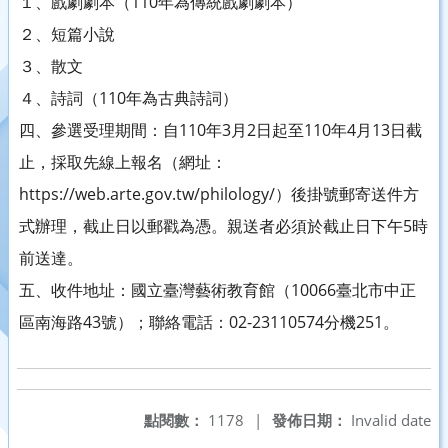
１、戲劇劇本（110年為傳統戲劇劇本）
２、短篇小說
３、散文
４、詩詞（110年為古典詩詞）
四、參選受理期間：自110年3月2日起至110年4月13日截
止，採取先線上報名（網址：
https://web.arte.gov.tw/philology/）後掛號郵寄送件方
式辦理，截止日以郵戳為憑。親送者必須於截止日下午5時
前送達。
五、收件地址：國立臺灣藝術教育館（10066臺北市中正
區南海路43號）；聯絡電話：02-23110574分機251。
點閱數：
1178
|
發佈日期：
Invalid date