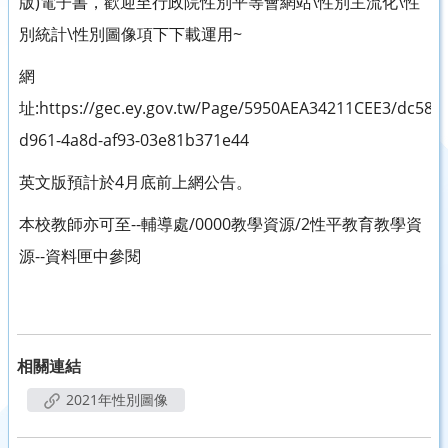
版)電子書，歡迎至行政院性別平等會網站\性別主流化\性
別統計\性別圖像項下下載運用~
網
址:https://gec.ey.gov.tw/Page/5950AEA34211CEE3/dc58e4
d961-4a8d-af93-03e81b371e44
英文版預計於4月底前上網公告。
本校教師亦可至--輔導處/0000教學資源/2性平教育教學資
源--資料匣中參閱
相關連結
2021年性別圖像