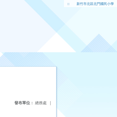
:::
新竹市北區北門國民小學
發布單位：
總務處
|