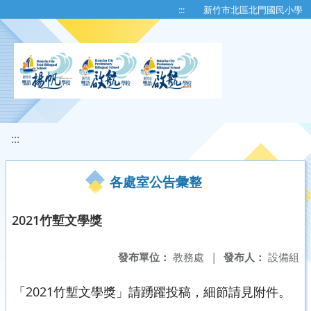
移至網頁之主要內容區位置
:::
新竹市北區北門國民小學
:::
各處室公告彙整
2021竹塹文學獎
發布單位：
教務處
|
發布人：
設備組
「2021竹塹文學獎」請踴躍投稿，細節請見附件。