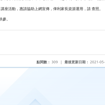
動，惠請協助上網宣傳，俾利
家長資源運用，請
查照。
供參。
點閱數：
309
|
最後更新日期：
2021-05