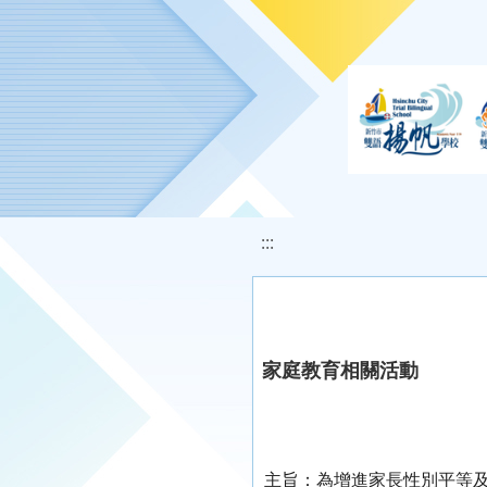
移至網頁之主要內容區位置
:::
家庭教育相關活動
主旨：為增進家長性別平等