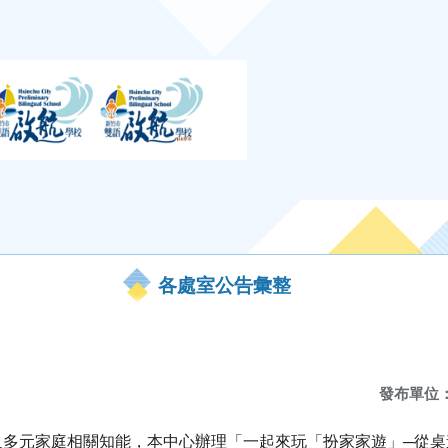
各處室公告彙整
發布單位
及多元家庭相關知能，本中心辦理「一起來玩「扮
家家遊」─從桌