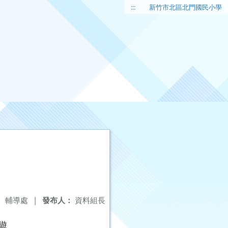
:::
新竹市北區北門國民小學
：
輔導處
|
發布人：
資料組長
遊